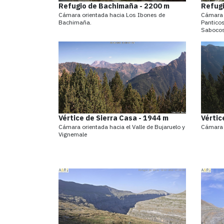
Refugio de Bachimaña - 2200 m
Refugi
Cámara orientada hacia Los Ibones de
Cámara o
Bachimaña.
Panticos
Sabocos
Vértice de Sierra Casa - 1944 m
Vértic
Cámara orientada hacia el Valle de Bujaruelo y
Cámara o
Vignemale