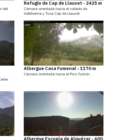
Refugio de Cap de Llauset - 2425 m
r del
Cámara orientada hacia el collado de
Vallibierna y Tuca Cap de Llauset
Albergue Casa Fumenal - 1170 m
Cámara orientada hacia el Pico Turbón
erler.
Albergue Escuela de Alquézar - 600