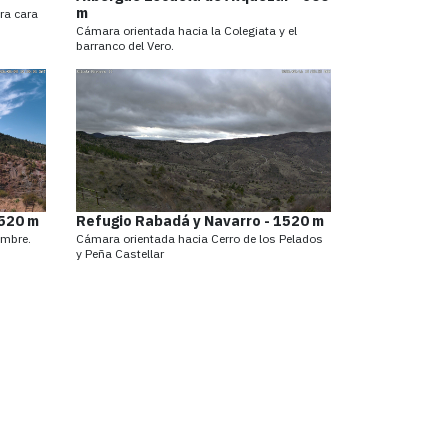
m
ra cara
Cámara orientada hacia la Colegiata y el
barranco del Vero.
1520 m
Refugio Rabadá y Navarro - 1520 m
ambre.
Cámara orientada hacia Cerro de los Pelados
y Peña Castellar