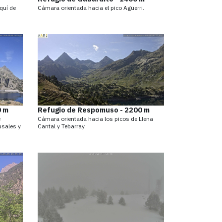
quí de
Cámara orientada hacia el pico Agüerri.
0 m
Refugio de Respomuso - 2200 m
e
Cámara orientada hacia los picos de Llena
usales y
Cantal y Tebarray.