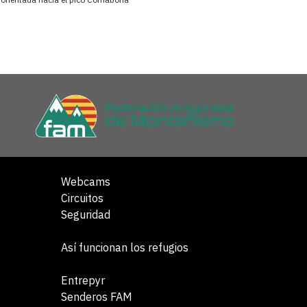
Webcams
Circuitos
Seguridad
Así funcionan los refugios
Entrepyr
Senderos FAM