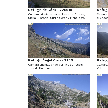
Refugio de Góriz - 2200 m
Refugi
Cámara orientada hacia el Valle de Ordesa,
Cámara o
Sierra Custodia, Cuello Gordo y Mondicieto.
el Casco 
Refugio Ángel Orús - 2150 m
Refugi
Cámara orientada hacia el Pico de Posets -
Cámara o
Tuca de Llardana.
Valle de 