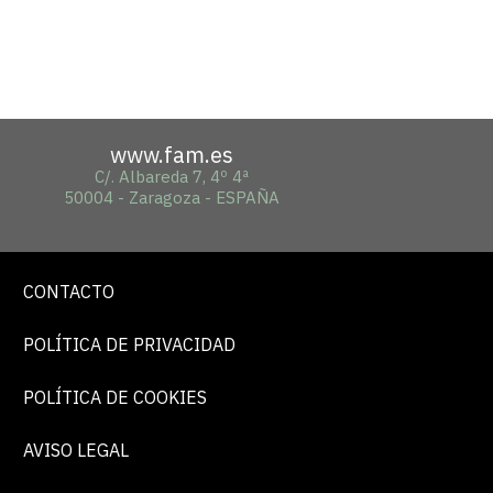
www.fam.es
C/. Albareda 7, 4º 4ª
50004 - Zaragoza - ESPAÑA
CONTACTO
POLÍTICA DE PRIVACIDAD
POLÍTICA DE COOKIES
AVISO LEGAL