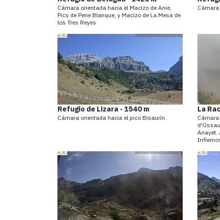
Cámara orientada hacia el Macizo de Anie,
Cámara o
Pics de Pene Blanque, y Macizo de La Mesa de
los Tres Reyes
Refugio de Lizara - 1540 m
La Rac
Cámara orientada hacia el pico Bisaurín.
Cámara o
d'Ossau,
Anayet. 
Infiern