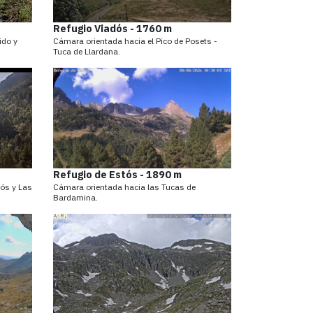
Refugio Viadós - 1760 m
ido y
Cámara orientada hacia el Pico de Posets -
Tuca de Llardana.
Refugio de Estós - 1890 m
tós y Las
Cámara orientada hacia las Tucas de
Bardamina.