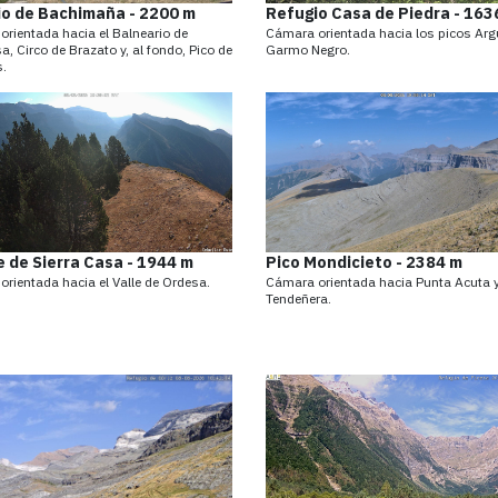
o de Bachimaña - 2200 m
Refugio Casa de Piedra - 163
rientada hacia el Balneario de
Cámara orientada hacia los picos Arg
a, Circo de Brazato y, al fondo, Pico de
Garmo Negro.
.
e de Sierra Casa - 1944 m
Pico Mondicieto - 2384 m
rientada hacia el Valle de Ordesa.
Cámara orientada hacia Punta Acuta y
Tendeñera.