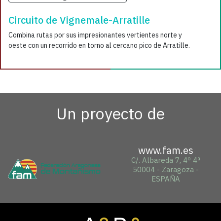
Circuito de Vignemale-Arratille
Combina rutas por sus impresionantes vertientes norte y
oeste con un recorrido en torno al cercano pico de Arratille.
Un proyecto de
www.fam.es
C/. Albareda 7, 4º 4ª
50004 - Zaragoza -
ESPAÑA