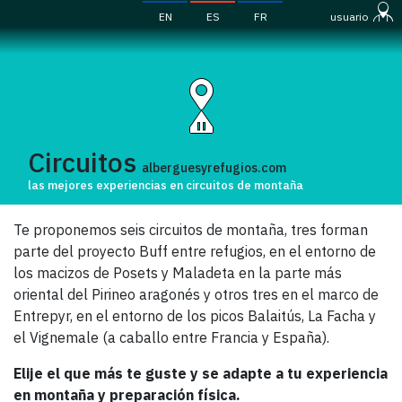
EN
ES
FR
usuario
Circuitos
alberguesyrefugios.com
las mejores experiencias en circuitos de montaña
Te proponemos seis circuitos de montaña, tres forman
parte del proyecto Buff entre refugios, en el entorno de
los macizos de Posets y Maladeta en la parte más
oriental del Pirineo aragonés y otros tres en el marco de
Entrepyr, en el entorno de los picos Balaitús, La Facha y
el Vignemale (a caballo entre Francia y España).
Elije el que más te guste y se adapte a tu experiencia
en montaña y preparación física.