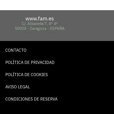
www.fam.es
C/. Albareda 7, 4º 4ª
50004 - Zaragoza - ESPAÑA
CONTACTO
POLÍTICA DE PRIVACIDAD
POLÍTICA DE COOKIES
AVISO LEGAL
CONDICIONES DE RESERVA