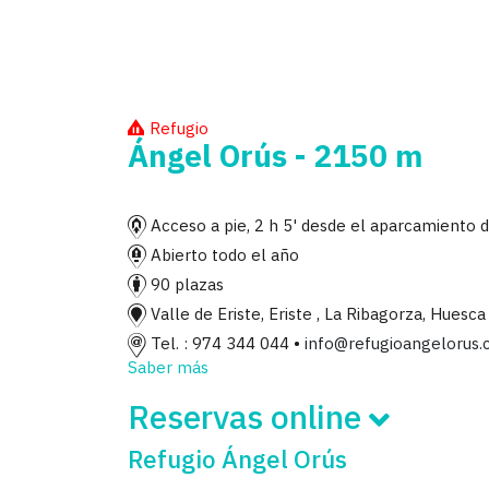
Refugio
Ángel Orús - 2150 m
Acceso a pie, 2 h 5' desde el aparcamiento 
Abierto todo el año
90 plazas
Valle de Eriste, Eriste , La Ribagorza, Huesca
Tel. : 974 344 044 •
info@refugioangelorus
Saber más
Reservas online
Refugio Ángel Orús