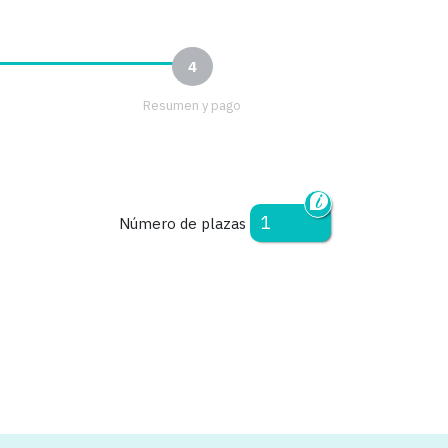
4
Resumen y pago
Número de plazas