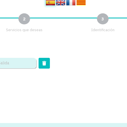
2
3
Servicios que deseas
Identificación
Salida